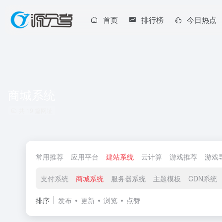
首页
排行榜
今日热点
商城系统
共 19 篇网址
常用推荐
应用平台
建站系统
云计算
游戏推荐
游戏
支付系统
商城系统
服务器系统
主题模板
CDN系统
排序
发布
更新
浏览
点赞