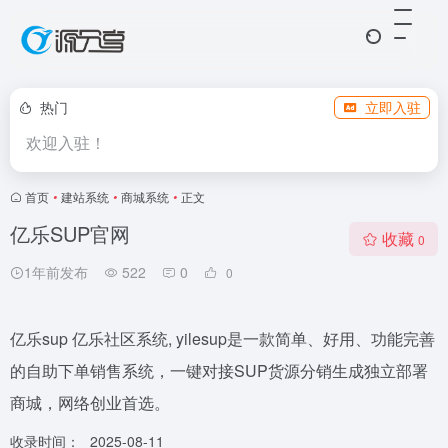
热门
立即入驻
欢迎入驻！
首页
•
建站系统
•
商城系统
•
正文
亿乐SUP官网
收藏
0
1年前发布
522
0
0
亿乐sup 亿乐社区系统, yilesup是一款简单、好用、功能完善
的自助下单销售系统，一键对接SUP货源分销生成独立部署
商城，网络创业首选。
收录时间：
2025-08-11