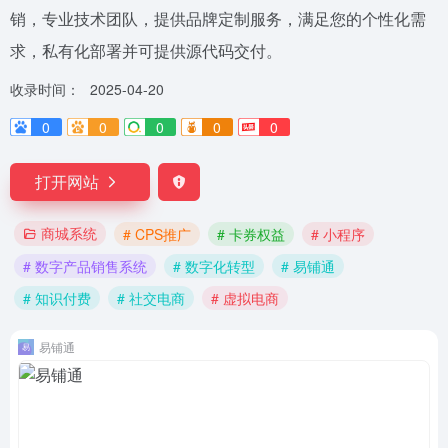
销，专业技术团队，提供品牌定制服务，满足您的个性化需
求，私有化部署并可提供源代码交付。
收录时间：
2025-04-20
0
0
0
0
0
打开网站
商城系统
# CPS推广
# 卡券权益
# 小程序
# 数字产品销售系统
# 数字化转型
# 易铺通
# 知识付费
# 社交电商
# 虚拟电商
易铺通