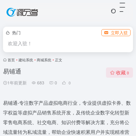
热门
立即入驻
欢迎入驻！
首页
•
建站系统
•
商城系统
•
正文
易铺通
收藏
0
1年前更新
683
0
0
易铺通-专注数字产品虚拟电商行业，专业提供虚拟卡券、数
字权益等虚拟产品销售系统开发，及传统企业数字化转型新
零售电商系统、社交电商、知识付费等解决方案，充分将公
域流量转为私域流量，帮助企业快速积累用户并实现精准营