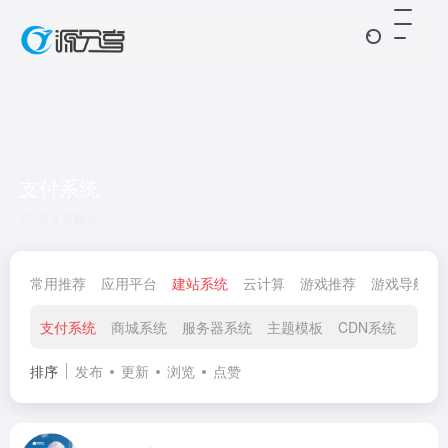
支付系统
共 8 篇网址
常用推荐
应用平台
建站系统
云计算
游戏推荐
游戏导航
支付系统
商城系统
服务器系统
主题模板
CDN系统
图床
排序
发布
更新
浏览
点赞