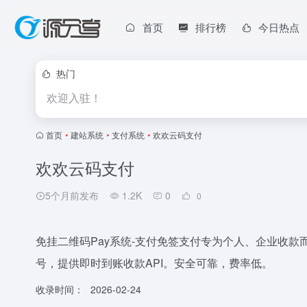
首页
排行榜
今日热点
热门
欢迎入驻！
首页
•
建站系统
•
支付系统
•
欢欢云码支付
欢欢云码支付
5个月前发布
1.2K
0
0
免挂二维码Pay系统-支付免签支付专为个人、企业收
号，提供即时到账收款API。安全可靠，费率低。
收录时间：
2026-02-24