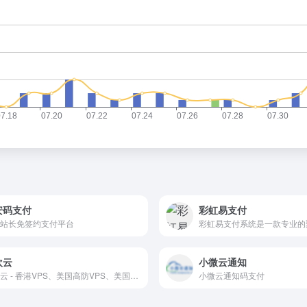
安码支付
彩虹易支付
站长免签约支付平台
欢云
小微云通知
欢欢云 - 香港VPS、美国高防VPS、美国cera大宽带VPS提供商
小微云通知码支付