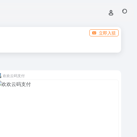
立即入驻
欢欢云码支付