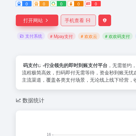
0
0
0
0
0
打开网站
手机查看
支付系统
# Mpay支付
# 欢欢云
# 欢欢码支付
码支付
-行业领先的即时到账支付平台
，无需签约，
流程极简高效，扫码即付无需等待，资金秒到账无忧
主流渠道，覆盖各类支付场景，无论线上线下经营，
数据统计