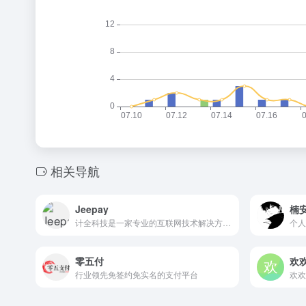
相关导航
Jeepay
楠
计全科技是一家专业的互联网技术解决方案提供商，我们提供开源聚合支付系统Jeepay，商业版Jeepay Plus系统，并提供源码及技术支持服务，也可以定制化开发。
个人
零五付
欢
行业领先免签约免实名的支付平台