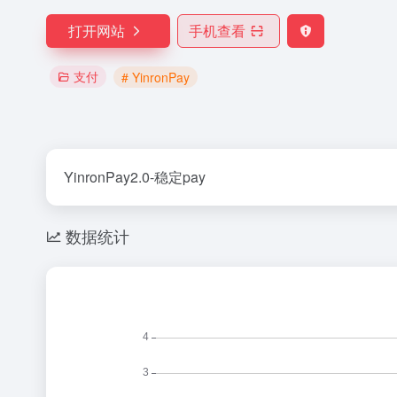
打开网站
手机查看
支付
# YinronPay
YinronPay2.0-稳定pay
数据统计