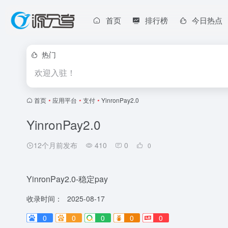
首页
排行榜
今日热点
热门
欢迎入驻！
首页
•
应用平台
•
支付
•
YinronPay2.0
YinronPay2.0
12个月前发布
410
0
0
YinronPay2.0-稳定pay
收录时间：
2025-08-17
0
0
0
0
0