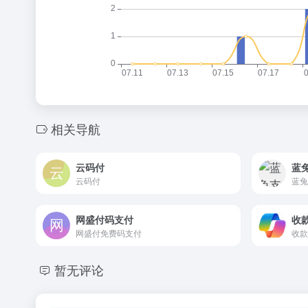
相关导航
云码付
蓝
云码付
网盛付码支付
收
网盛付免费码支付
暂无评论