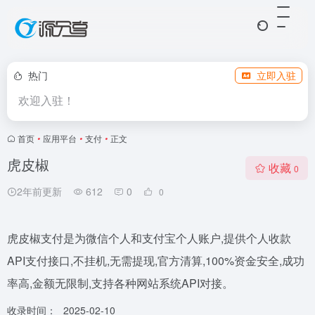
热门
立即入驻
欢迎入驻！
首页
•
应用平台
•
支付
•
正文
虎皮椒
收藏
0
2年前更新
612
0
0
虎皮椒支付是为微信个人和支付宝个人账户,提供个人收款
API支付接口,不挂机,无需提现,官方清算,100%资金安全,成功
率高,金额无限制,支持各种网站系统API对接。
收录时间：
2025-02-10