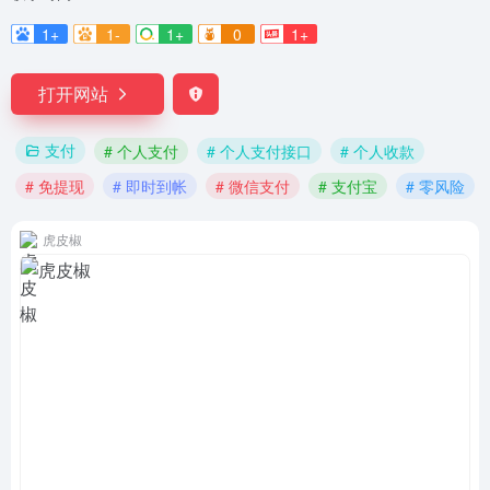
1+
1-
1+
0
1+
打开网站
支付
# 个人支付
# 个人支付接口
# 个人收款
# 免提现
# 即时到帐
# 微信支付
# 支付宝
# 零风险
虎皮椒