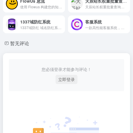
FlowUs 息流
天辰站长权重批量查询工具
使用 Flowus 构建您的知识平台，助您轻松创作与发布
天辰站长权重批量查询工具，可一键查询网站百度PC移动权重,360PC移动权重,神马权重信息 以及网站子域名权重信息汇总。
1337域防红系统
客服系统
1337域防红 域名防红系统，防红，防红跳转，防红直连，域防红系统
一款高性能客服系统，提供嵌入式代码适合各行各业，是您与客户及时沟通上佳的选择
暂无评论
您必须登录才能参与评论！
立即登录