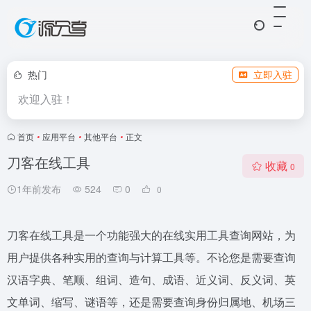
热门
立即入驻
欢迎入驻！
首页
•
应用平台
•
其他平台
•
正文
刀客在线工具
收藏
0
1年前发布
524
0
0
刀客在线工具是一个功能强大的在线实用工具查询网站，为
用户提供各种实用的查询与计算工具等。不论您是需要查询
汉语字典、笔顺、组词、造句、成语、近义词、反义词、英
文单词、缩写、谜语等，还是需要查询身份归属地、机场三