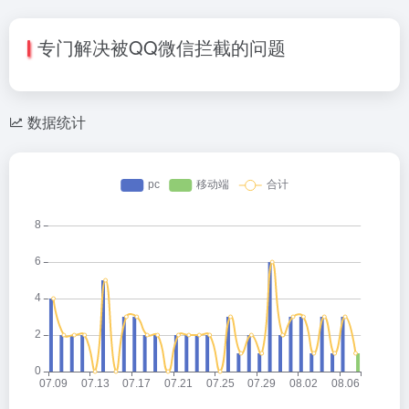
专门解决被QQ微信拦截的问题
数据统计