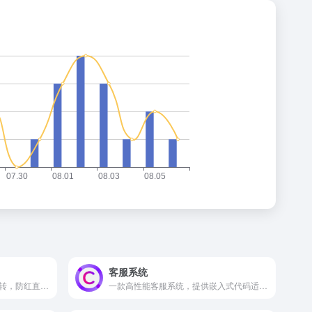
客服系统
域名防红系统，防红，防红跳转，防红直连，域防红系统
一款高性能客服系统，提供嵌入式代码适合各行各业，是您与客户及时沟通上佳的选择