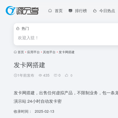
首页
排行榜
今日热点
热门
欢迎入驻！
首页
•
应用平台
•
其他平台
•
发卡网搭建
发卡网搭建
1年前发布
435
0
0
发卡网搭建，出售任何虚拟产品，不限制业务，包一条龙
演示站 24小时自动发卡密
收录时间：
2025-02-13