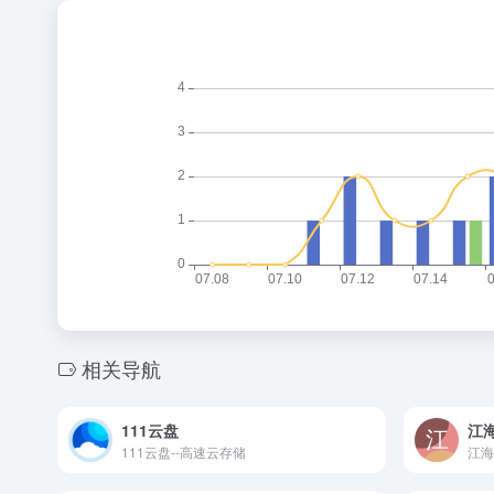
相关导航
111云盘
江
111云盘--高速云存储
江海