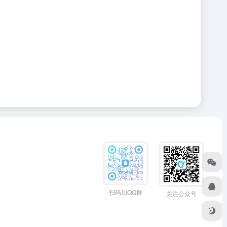
扫码加QQ群
关注公众号