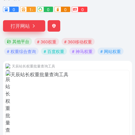
0
1-
0
0
0
打开网站
其他平台
# 360权重
# 360移动权重
# 权重综合查询
# 百度权重
# 神马权重
# 网站权重
天辰站长权重批量查询工具