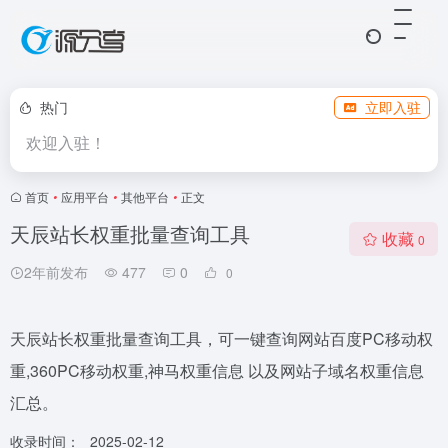
热门
立即入驻
欢迎入驻！
首页
•
应用平台
•
其他平台
•
正文
天辰站长权重批量查询工具
收藏
0
2年前发布
477
0
0
天辰站长权重批量查询工具，可一键查询网站百度PC移动权
重,360PC移动权重,神马权重信息 以及网站子域名权重信息
汇总。
收录时间：
2025-02-12