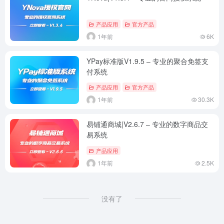
产品应用
官方产品
1年前
6K
YPay标准版V1.9.5 – 专业的聚合免签支
付系统
产品应用
官方产品
1年前
30.3K
易铺通商城|V2.6.7 – 专业的数字商品交
易系统
产品应用
1年前
2.5K
没有了