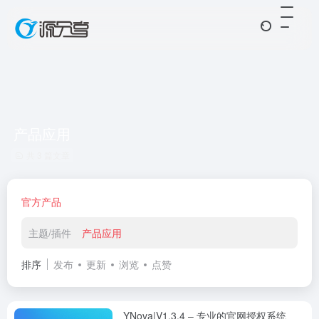
产品应用
共 3 篇文章
官方产品
主题/插件
产品应用
排序
发布
更新
浏览
点赞
YNova|V1.3.4 – 专业的官网授权系统