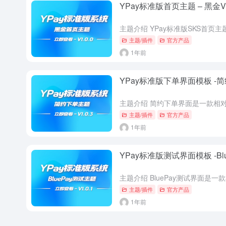
YPay标准版首页主题 – 黑金V1
主题/插件
官方产品
1年前
YPay标准版下单界面模板 -简约
主题/插件
官方产品
1年前
YPay标准版测试界面模板 -Blue
主题/插件
官方产品
1年前