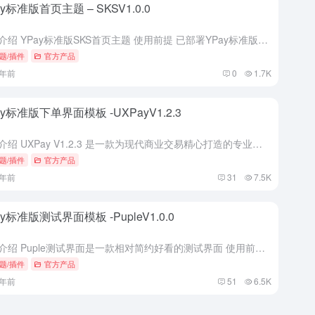
ay标准版首页主题 – SKSV1.0.0
主题介绍 YPay标准版SKS首页主题 使用前提 已部署YPay标准版V1.9.3以上版本 使用教程 1. 先下载程序到本地 2. 将程序包放到/public/web/home下解压 3. 进入后台...
题/插件
官方产品
1年前
0
1.7K
ay标准版下单界面模板 -UXPayV1.2.3
主题介绍 UXPay V1.2.3 是一款为现代商业交易精心打造的专业级下单界面 使用前提 已部署YPay标准版V1.8.5以上版本 使用教程 1. 先下载程序到本地 2. 将程序包放到/public...
题/插件
官方产品
1年前
31
7.5K
ay标准版测试界面模板 -PupleV1.0.0
主题介绍 Puple测试界面是一款相对简约好看的测试界面 使用前提 已部署YPay标准版V1.8.5以上版本 使用教程 1. 先下载程序到本地 2. 将程序包放到/public/web/demo下解压...
题/插件
官方产品
1年前
51
6.5K