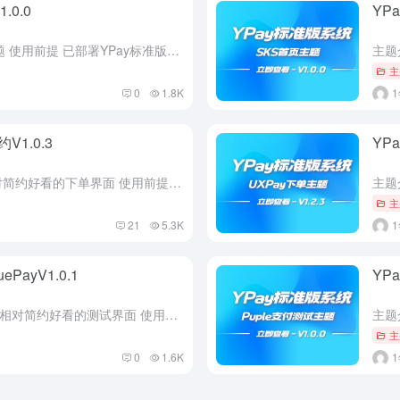
.0.0
YP
主题介绍 YPay标准版SKS首页主题 使用前提 已部署YPay标准版V1.9.0以上版本 使用教程 1. 先下载程序到本地 2. 将程序包放到/public/web/home下解压 3. 进入后台...
主
0
1.8K
V1.0.3
YP
主题介绍 简约下单界面是一款相对简约好看的下单界面 使用前提 已部署YPay标准版V1.9.0以上版本 使用教程 1. 先下载程序到本地 2. 将程序包放到/public/pay下解压 3. 进入用户...
主
21
5.3K
PayV1.0.1
YP
主题介绍 BluePay测试界面是一款相对简约好看的测试界面 使用前提 已部署YPay标准版V1.9.0以上版本 使用教程 1. 先下载程序到本地 2. 将程序包放到/public/web/demo下...
主
0
1.6K