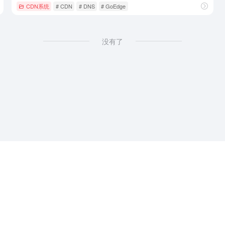
CDN系统
# CDN
# DNS
# GoEdge
没有了