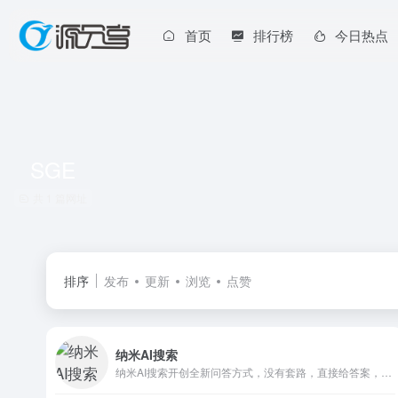
首页
排行榜
今日热点
SGE
共 1 篇网址
排序
发布
更新
浏览
点赞
纳米AI搜索
纳米AI搜索开创全新问答方式，没有套路，直接给答案，让搜索变得简单直观！拍照问、语音搜、听答案，让搜索随心所欲，智慧触手可得。