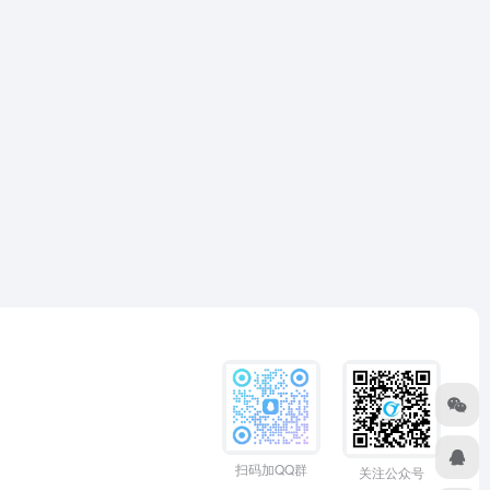
扫码加QQ群
关注公众号