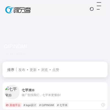
QIPINGMI
共 1 篇网址
排序
发布
更新
浏览
点赞
七平米®
做广告找我们，七平米更懂你!
其他平台
# logo设计
# QIPINGMI
# 七平米