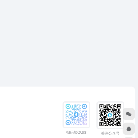
扫码加QQ群
关注公众号