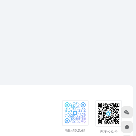
扫码加QQ群
关注公众号