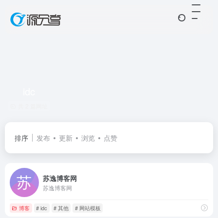
idc
共 2 篇网址
排序
发布
更新
浏览
点赞
苏逸博客网
苏逸博客网
博客
# idc
# 其他
# 网站模板