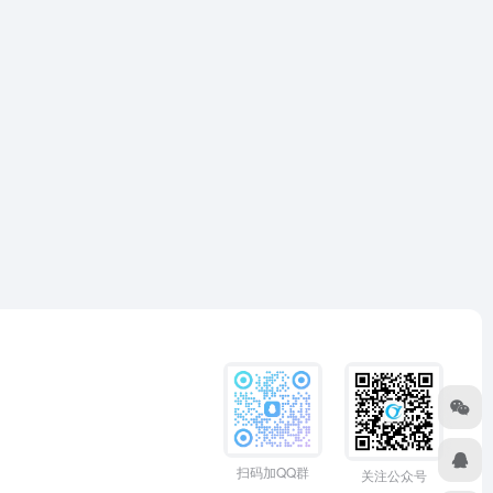
扫码加QQ群
关注公众号