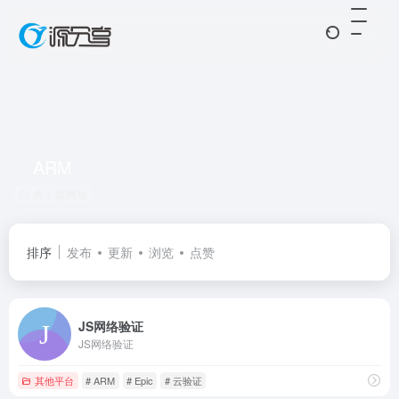
ARM
共 1 篇网址
排序
发布
更新
浏览
点赞
JS网络验证
JS网络验证
其他平台
# ARM
# Epic
# 云验证