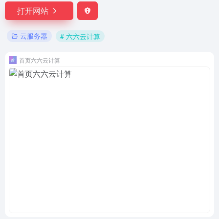
打开网站
云服务器
# 六六云计算
首页六六云计算