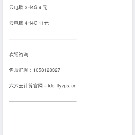
云电脑 2H4G 9 元
云电脑 4H4G 11元
——————————————
欢迎咨询
售后群聊：1058128327
六六云计算官网 – idc .llyvps. cn
——————————————