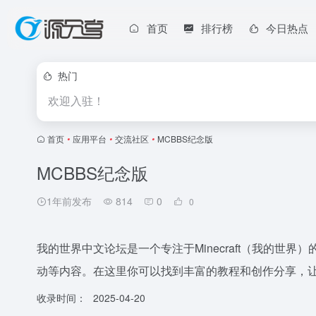
首页
排行榜
今日热点
热门
欢迎入驻！
首页
•
应用平台
•
交流社区
•
MCBBS纪念版
MCBBS纪念版
1年前发布
814
0
0
我的世界中文论坛是一个专注于Minecraft（我的世
动等内容。在这里你可以找到丰富的教程和创作分享，让你更
收录时间：
2025-04-20