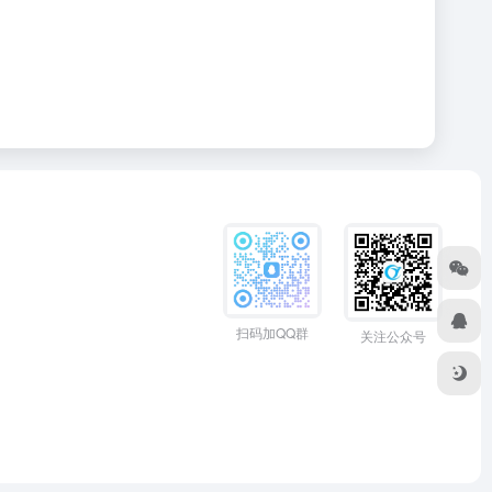
扫码加QQ群
关注公众号