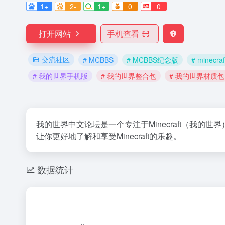
1+
2-
1+
0
0
打开网站
手机查看
交流社区
# MCBBS
# MCBBS纪念版
# minecraf
# 我的世界手机版
# 我的世界整合包
# 我的世界材质包
我的世界中文论坛是一个专注于Minecraft（我
让你更好地了解和享受Minecraft的乐趣。
数据统计