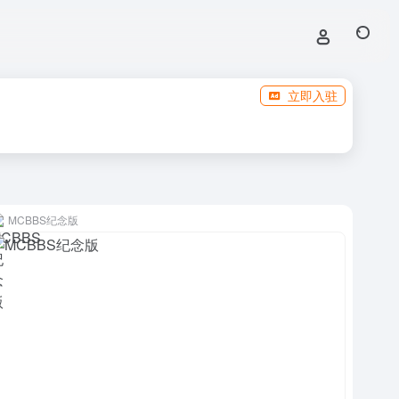
立即入驻
MCBBS纪念版