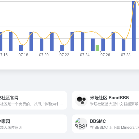
依社区官网
米坛社区 BandBBS
若依社区是一个免费的、以用户体验为中心的开放社区平台。本APP的发帖方式多样，还有各种板块任您挑选，更在软件中内置各种小工具小游戏等各种实用工具，是您工作和学习的好帮手。
梦家园
BBSMC
加入缘梦家园