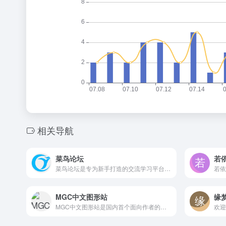
相关导航
菜鸟论坛
若
菜鸟论坛是专为新手打造的交流学习平台，汇聚各领域入门知识、实用经验与技巧。在这里，新手可提问解惑、分享心得，与同路者互助成长，轻松攻克入门难题，开启高效学习之旅。
MGC中文图形站
缘
MGC中文图形站是国内首个面向作者的《我的世界》游戏周边资源站，提供游戏图形组件的效果展示与托管服务。
欢迎