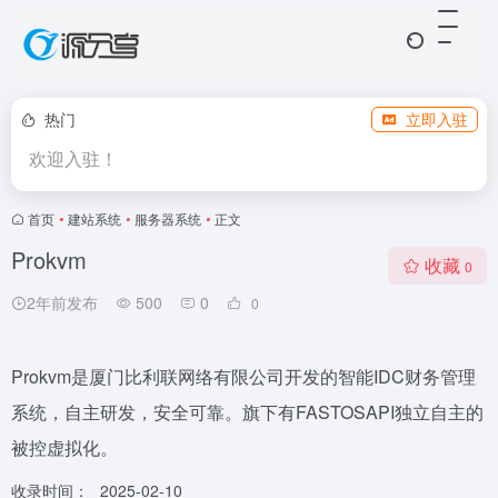
热门
立即入驻
欢迎入驻！
首页
•
建站系统
•
服务器系统
•
正文
Prokvm
收藏
0
2年前发布
500
0
0
Prokvm是厦门比利联网络有限公司开发的智能IDC财务管理
系统，自主研发，安全可靠。旗下有FASTOSAPI独立自主的
被控虚拟化。
收录时间：
2025-02-10