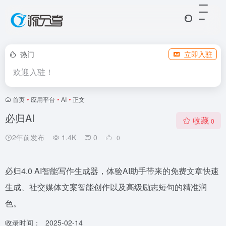
热门
立即入驻
欢迎入驻！
首页
•
应用平台
•
AI
•
正文
必归AI
收藏
0
2年前发布
1.4K
0
0
必归4.0 AI智能写作生成器，体验AI助手带来的免费文章快速
生成、社交媒体文案智能创作以及高级励志短句的精准润
色。
收录时间：
2025-02-14