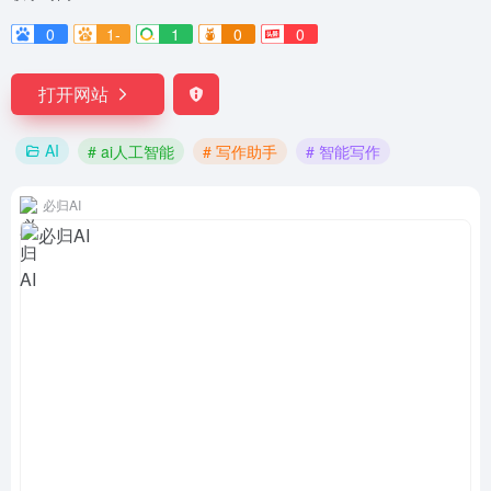
0
1-
1
0
0
打开网站
AI
# ai人工智能
# 写作助手
# 智能写作
必归AI