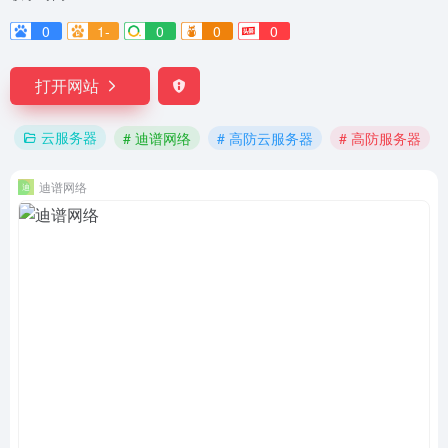
0
1-
0
0
0
打开网站
云服务器
# 迪谱网络
# 高防云服务器
# 高防服务器
迪谱网络