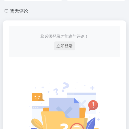
暂无评论
您必须登录才能参与评论！
立即登录