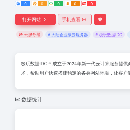
0
0
0
0
0
打开网站
手机查看
云服务器
# 大陆企业级云服务器
# 极玩数据IDC
极玩数据IDC
成立于2024年新一代云计算服务提
术，帮助用户快速搭建稳定的各类网站环境，让客户
数据统计