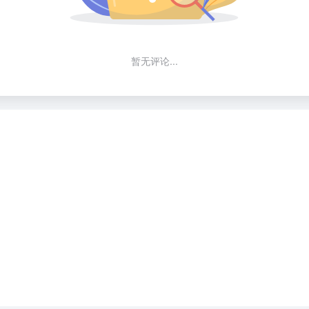
暂无评论...