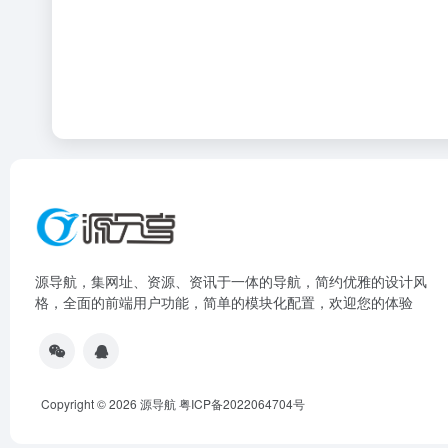
源导航，集网址、资源、资讯于一体的导航，简约优雅的设计风
格，全面的前端用户功能，简单的模块化配置，欢迎您的体验
Copyright © 2026
源导航
粤ICP备2022064704号