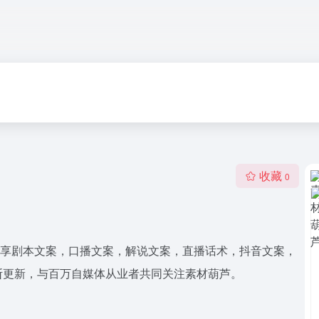
收藏
0
平台！网站分享剧本文案，口播文案，解说文案，直播话术，抖音文案，
断更新，与百万自媒体从业者共同关注素材葫芦。