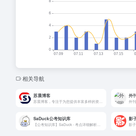
相关导航
苏晨博客
外
苏晨博客，专注于为您提供丰富多样的资源分享平台。无论您是寻找学习资料、实用工具还是行业资讯，这里都能满足您的需求。我们精选并整理了大量优质资源，让您能够轻松获取所需信息，提升学习与工作效率。快来苏晨博客网，发现更多精彩资源吧！
SaDuck公考知识库
影
【公考知识库】SaDuck - 考点详细解析，内容通俗易懂，精准查缺补漏，网站‌持续更新，提供实用工具，告别碎片化学习。