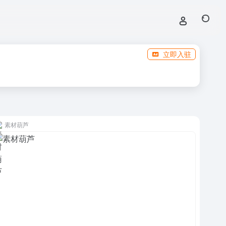
立即入驻
素材葫芦