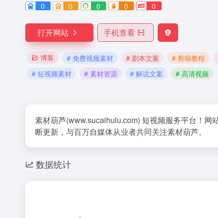
0
0
0
0
0
打开网站
手机查看
博客
# 免费视频素材
# 剧本文案
# 剪辑教程
# 短视频素材
# 素材资源
# 解说文案
# 高清视频
素材葫芦(www.sucaihulu.com) 短视
断更新，与百万自媒体从业者共同关注素材葫芦。
数据统计