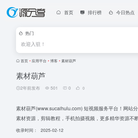
首页
排行榜
今日热点
热门
欢迎入驻！
首页
•
应用平台
•
博客
•
素材葫芦
素材葫芦
2年前发布
501
0
0
素材葫芦(www.sucaihulu.com) 短视频服务
素材资源，剪辑教程，手机拍摄视频，更多精华资源不
收录时间：
2025-02-12