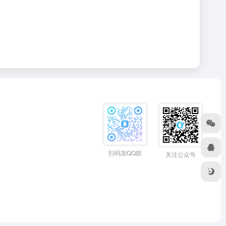
扫码加QQ群
关注公众号