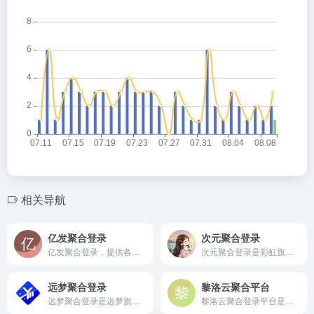
相关导航
亿发聚合登录
次元聚合登录
亿发聚合登录，提供各种实用登录方式一键对接
次元聚合登录是彩虹旗下的社会化账号聚合登录系统，让网站的最终用户可以一站式选择使用包括微信、微博、QQ、百度等多种社会化帐号登录该站点。简化用户注册登录过程、改善用户浏览站点的体验、迅速提高网站注册量和用户数据量。有完善的开发文档与SDK，方便开发者快速接入。
远梦聚合登录
黎洛云聚合平台
远梦聚合登录是远梦旗下的社会化账号聚合登录系统，让网站的最终用户可以一站式选择使用包括微信、微博、QQ、百度等多种社会化帐号登录该站点。简化用户注册登录过程、改善用户浏览站点的体验、迅速提高网站注册量和用户数据量。有完善的开发文档与SDK，方便开发者快速接入。
黎洛云聚合登录平台是黎洛云网络科技旗下免费的国内外社会化账号聚合登录系统，让网站的最终用户可以一站式选择使用包括多种社会化帐号登录该站点。简化用户注册登录过程、改善用户浏览站点的体验、迅速提高网站注册量和用户数据量。有完善的开发文档与SDK，方便开发者快速接入。