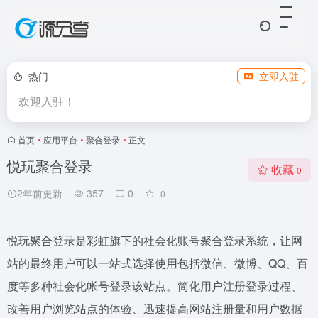
热门
立即入驻
欢迎入驻！
首页
•
应用平台
•
聚合登录
•
正文
悦玩聚合登录
收藏
0
2年前更新
357
0
0
悦玩聚合登录是彩虹旗下的社会化账号聚合登录系统，让网
站的最终用户可以一站式选择使用包括微信、微博、QQ、百
度等多种社会化帐号登录该站点。简化用户注册登录过程、
改善用户浏览站点的体验、迅速提高网站注册量和用户数据