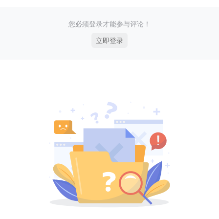
您必须登录才能参与评论！
立即登录