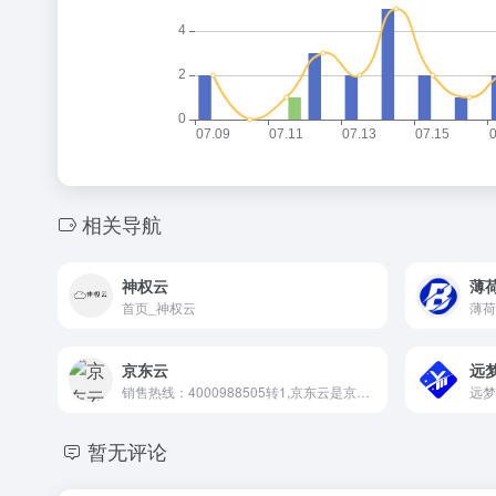
相关导航
神权云
薄
首页_神权云
京东云
远
销售热线：4000988505转1,京东云是京东科技集团旗下领先的云计算品牌，依托于京东科技集团在人工智能、大数据、云计算、物联网领域的前沿科技能力，提供包含公有云、专有云、混合云在内的多云、安全、可信赖的基础云服
远梦
暂无评论