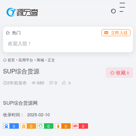
热门
立即入驻
欢迎入驻！
首页
•
应用平台
•
商城
•
正文
SUP综合货源
收藏
0
2年前发布
680
0
0
SUP综合货源网
收录时间：
2025-02-10
0
0
0
0
0