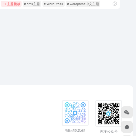
主题模板
# cms主题
# WordPress
# wordpress中文主题
扫码加QQ群
关注公众号