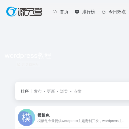
首页
排行榜
今日热点
wordpress教程
共 3 篇网址
排序
发布
更新
浏览
点赞
模板兔
模板兔专业提供wordpress主题定制开发，wordpress主题、wordpress模板、wordpress插件、wordpress企业主题、wordpress博客模板免费下载。