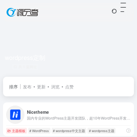
wordpress定制
共 1 篇网址
排序
发布
更新
浏览
点赞
Nicetheme
国内专业的WordPress主题开发团队，超10年WordPress开发经验，专注于为企业及个人开发WordPress主题、小程序等，并提供有保障的维护及售后，做高品质WordPress网站认准nicetheme®奈思主题。
主题模板
# WordPress
# wordpress中文主题
# wordpress主题