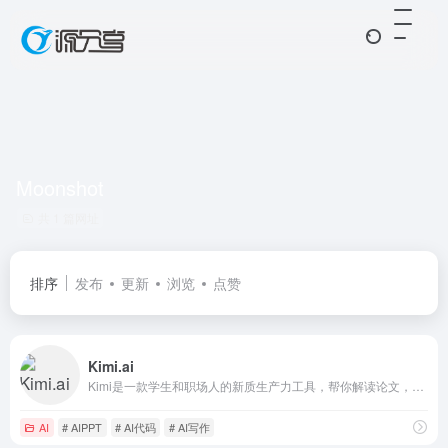
Moonshot
共 1 篇网址
排序
发布
更新
浏览
点赞
Kimi.ai
Kimi是一款学生和职场人的新质生产力工具，帮你解读论文，策划方案，创作小说，写代码查BUG，多语言翻译，有问题问Kimi，一键解决你的所有难题
AI
# AIPPT
# AI代码
# AI写作