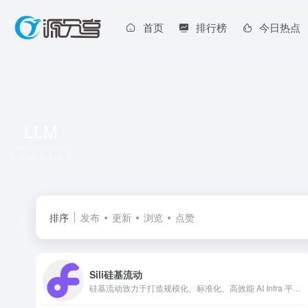
首页
排行榜
今日热点
LLM
共 2 篇网址
排序
发布
更新
浏览
点赞
Sili硅基流动
硅基流动致力于打造规模化、标准化、高效能 AI Infra 平台，提供高效能、低成本的多品类 AI 模型服务，助力开发者和企业聚焦产品创新。