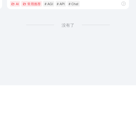
AI
常用推荐
# AGI
# API
# Chat
没有了