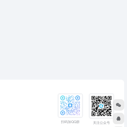
扫码加QQ群
关注公众号