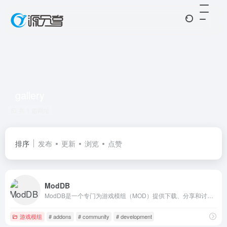
gallery
共 1 篇网址
排序
发布
更新
浏览
点赞
ModDB
ModDB是一个专门为游戏模组（MOD）提供下载、分享和讨论的平台。
游戏模组
# addons
# community
# development