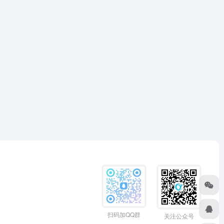
扫码加QQ群
关注公众号