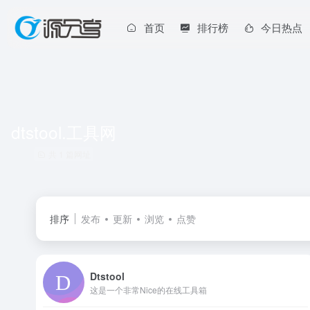
首页
排行榜
今日热点
dtstool.工具网
共 1 篇网址
排序
发布
更新
浏览
点赞
Dtstool
这是一个非常Nice的在线工具箱