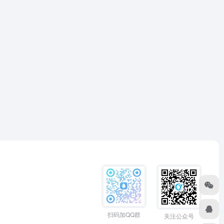
扫码加QQ群
关注公众号