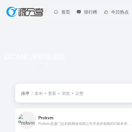
首页
排行榜
今日热点
DCIM机房管理系统
共 1 篇网址
排序
发布
更新
浏览
点赞
Prokvm
Prokvm是厦门比利联网络有限公司开发的智能IDC财务管理系统，自主研发，安全可靠。旗下有FASTOSAPI独立自主的被控虚拟化。