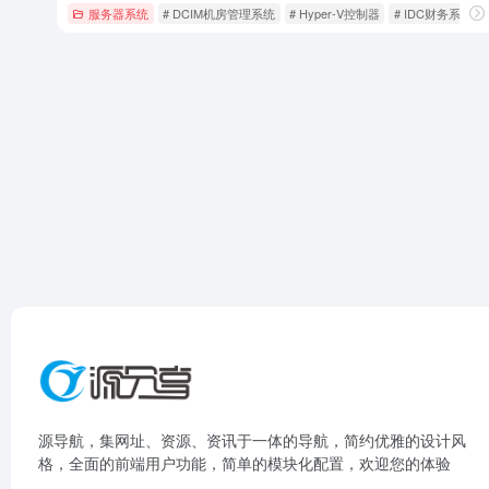
服务器系统
# DCIM机房管理系统
# Hyper-V控制器
# IDC财务系统
源导航，集网址、资源、资讯于一体的导航，简约优雅的设计风
格，全面的前端用户功能，简单的模块化配置，欢迎您的体验