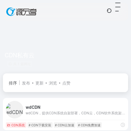
CDN私有云
共 1 篇网址
排序
发布
更新
浏览
点赞
wdCDN
wdCDN，提供CDN系统自架部署，CDN云，CDN软件系统架构应用解决方案
CDN系统
# CDN下载安装
# CDN云加速
# CDN免费加速