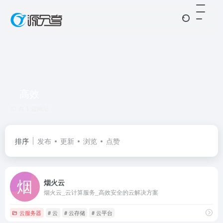
高效
共 1 篇网址
排序
发布
更新
浏览
点赞
烟火云
烟火云_云计算服务_高效安全的云解决方案
云服务器
# 云
# 云存储
# 云平台