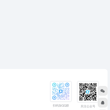
扫码加QQ群
关注公众号