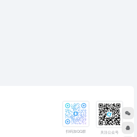
扫码加QQ群
关注公众号