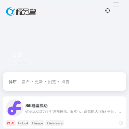
语音
共 1 篇网址
排序
发布
更新
浏览
点赞
Sili硅基流动
硅基流动致力于打造规模化、标准化、高效能 AI Infra 平台，提供高效能、低成本的多品类 AI 模型服务，助力开发者和企业聚焦产品创新。
AI
# cloud
# Image
# Inference