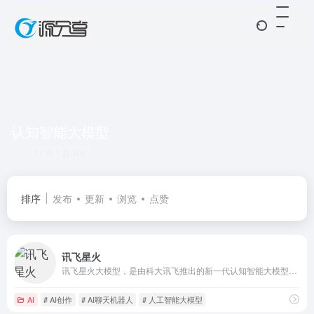
认知智能大模型
共 1 篇网址
排序
发布
更新
浏览
点赞
讯飞星火
讯飞星火大模型，是由科大讯飞推出的新一代认知智能大模型，拥有跨领域的知识和语言理解能力，能够基于自然对话方式理解与执行任务，提供语言理解、知识问答、逻辑推理、数学题解答、代码理解与编写等多种能力。
AI
# AI创作
# AI聊天机器人
# 人工智能大模型