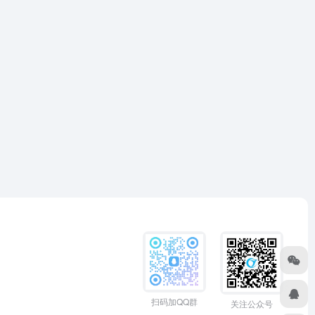
扫码加QQ群
关注公众号