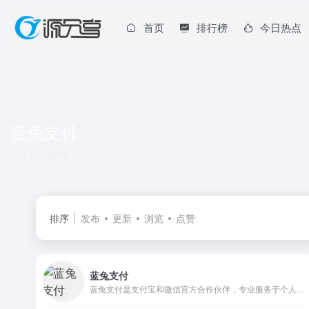
首页
排行榜
今日热点
蓝兔支付
共 1 篇网址
排序
发布
更新
浏览
点赞
蓝兔支付
蓝兔支付是支付宝和微信官方合作伙伴，专业服务于个人的正规、安全、稳定、可靠的官方支付接口，方便个人创业者通过API进行网站收款。