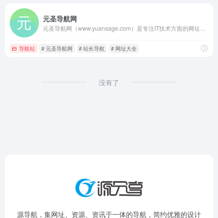
元圣导航网
元圣导航网（www.yuansage.com）是专注IT技术方面的网址导航。网址类型包括：博客网站，资源网站，IDC网站，论坛网站，支付网站，开发文档，API接口，设计资源等。目的是满足IT人员日常的网址导航需求,帮助大家发现更多有趣的网站！
导航站
# 元圣导航网
# 站长导航
# 网址大全
没有了
源导航，集网址、资源、资讯于一体的导航，简约优雅的设计