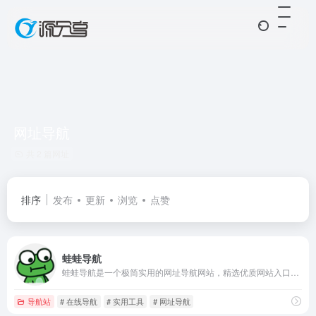
网址导航
共 2 篇网址
排序
发布
更新
浏览
点赞
蛙蛙导航
蛙蛙导航是一个极简实用的网址导航网站，精选优质网站入口，提供实用工具、影音资源、学习资料等分类导航，方便用户快速访问各类网站，是您上网的好帮手。
导航站
# 在线导航
# 实用工具
# 网址导航