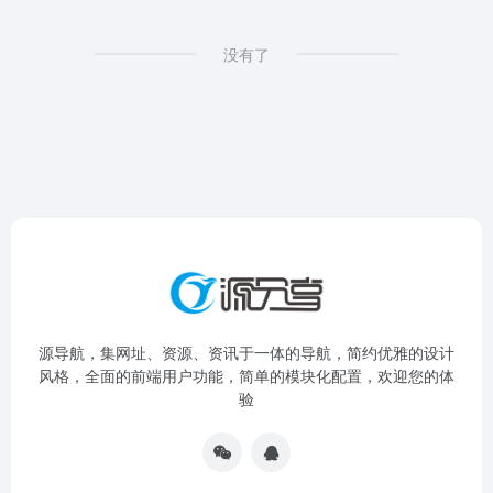
没有了
源导航，集网址、资源、资讯于一体的导航，简约优雅的设计
风格，全面的前端用户功能，简单的模块化配置，欢迎您的体
验