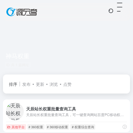
神马权重
共 1 篇网址
排序
发布
更新
浏览
点赞
天辰站长权重批量查询工具
天辰站长权重批量查询工具，可一键查询网站百度PC移动权重,360PC移动权重,神马权重信息 以及网站子域名权重信息汇总。
其他平台
# 360权重
# 360移动权重
# 权重综合查询