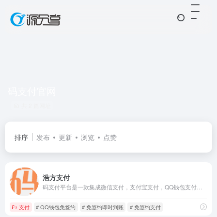
码支付官网
共 2 篇网址
排序
发布
更新
浏览
点赞
浩方支付
码支付平台是一款集成微信支付，支付宝支付，QQ钱包支付，银联支付，三方支付，云闪付的多场景条件整合的聚合接口平台，保障每位商户资金即时到账；解决个人开发者和商家订单收款难题。
支付
# QQ钱包免签约
# 免签约即时到账
# 免签约支付