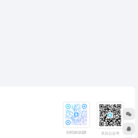
扫码加QQ群
关注公众号