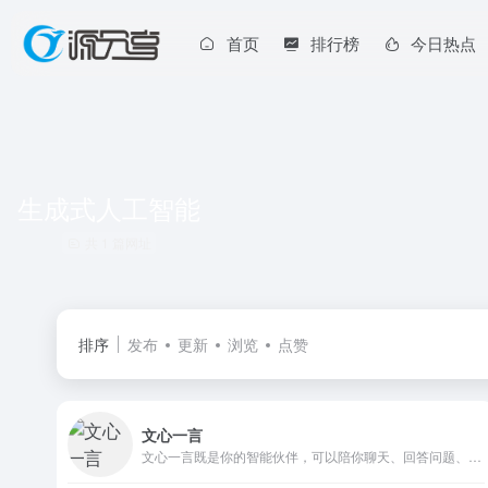
首页
排行榜
今日热点
生成式人工智能
共 1 篇网址
排序
发布
更新
浏览
点赞
文心一言
文心一言既是你的智能伙伴，可以陪你聊天、回答问题、画图识图；也是你的AI助手，可以提供灵感、撰写文案、阅读文档、智能翻译，帮你高效完成工作和学习任务。